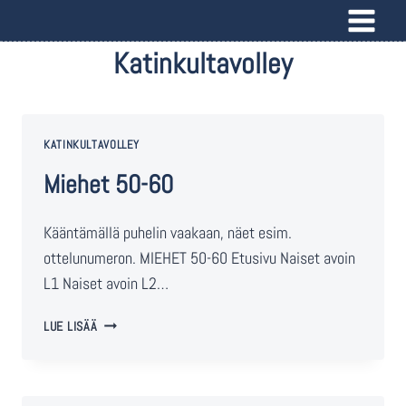
Katinkultavolley
KATINKULTAVOLLEY
Miehet 50-60
Kääntämällä puhelin vaakaan, näet esim.
ottelunumeron. MIEHET 50-60 Etusivu Naiset avoin
L1 Naiset avoin L2…
LUE LISÄÄ