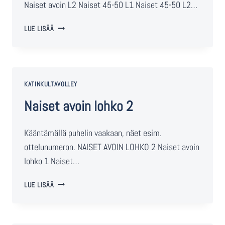
Naiset avoin L2 Naiset 45-50 L1 Naiset 45-50 L2…
LUE LISÄÄ
KATINKULTAVOLLEY
Naiset avoin lohko 2
Kääntämällä puhelin vaakaan, näet esim.
ottelunumeron. NAISET AVOIN LOHKO 2 Naiset avoin
lohko 1 Naiset…
LUE LISÄÄ