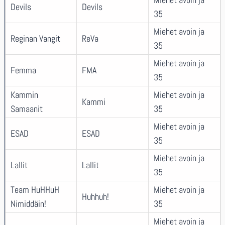
Devils
Devils
35
Miehet avoin ja
Reginan Vangit
ReVa
35
Miehet avoin ja
Femma
FMA
35
Kammin
Miehet avoin ja
Kammi
Samaanit
35
Miehet avoin ja
ESAD
ESAD
35
Miehet avoin ja
Lallit
Lallit
35
Team HuHHuH
Miehet avoin ja
Huhhuh!
Nimiddäin!
35
Miehet avoin ja