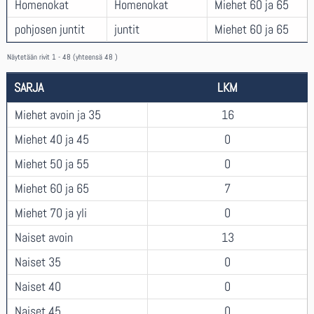
Homenokat
Homenokat
Miehet 60 ja 65
pohjosen juntit
juntit
Miehet 60 ja 65
Näytetään rivit 1 - 48 (yhteensä 48 )
SARJA
LKM
Miehet avoin ja 35
16
Miehet 40 ja 45
0
Miehet 50 ja 55
0
Miehet 60 ja 65
7
Miehet 70 ja yli
0
Naiset avoin
13
Naiset 35
0
Naiset 40
0
Naiset 45
0