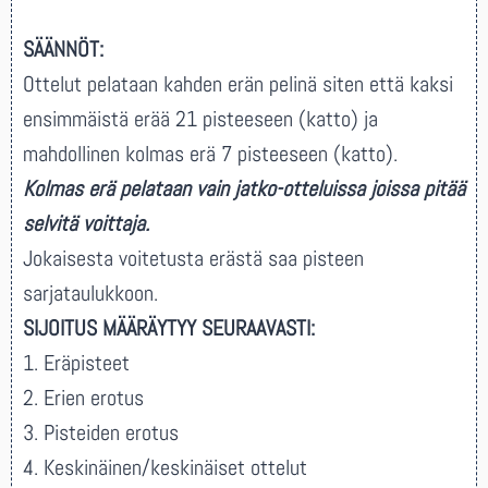
SÄÄNNÖT:
Ottelut pelataan kahden erän pelinä siten että kaksi
ensimmäistä erää 21 pisteeseen (katto) ja
mahdollinen kolmas erä 7 pisteeseen (katto).
Kolmas erä pelataan vain jatko-otteluissa joissa pitää
selvitä voittaja.
Jokaisesta voitetusta erästä saa pisteen
sarjataulukkoon.
SIJOITUS MÄÄRÄYTYY SEURAAVASTI:
1. Eräpisteet
2. Erien erotus
3. Pisteiden erotus
4. Keskinäinen/keskinäiset ottelut