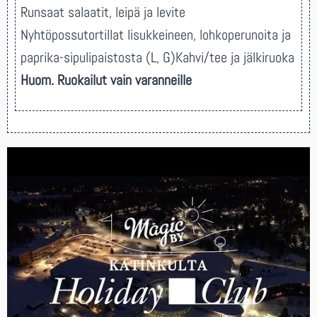
Runsaat salaatit, leipä ja levite
Nyhtöpossutortillat lisukkeineen, lohkoperunoita ja
paprika-sipulipaistosta (L, G)
Kahvi/tee ja jälkiruoka
Huom. Ruokailut vain varanneille