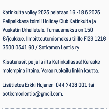
Katinkulta volley 2025 pelataan 16.-18.5.2025.
Pelipaikkana toimii Holiday Club Katinkulta ja
Vuokatin Urheilutalo. Turnausmaksu on 150
€/joukkue. I
lmoittautumismaksu tilille FI23 1216
3500 0541 60 / Sotkamon Lentis ry
Kisatanssit pe ja la ilta Katinkullassa! Karaoke
molempina iltoina. Varaa ruokailu linkin kautta.
Lisätietoa Erkki Hujanen 044 7428 001 tai
sotkamonlentis@gmail.com.