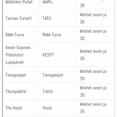
Mäkkärin Pullat
MäPu
35
Miehet avoin ja
Tarinan Tunarit
TATU
35
Miehet avoin ja
RAM-Turva
RAM-Turva
35
Keski-Suomen
Miehet avoin ja
Yhdistetyt
KESYT
35
Lupaukset
Miehet avoin ja
Tamppaajat
Tamppaajat
35
Miehet avoin ja
Tikunpäältä
Tiältä
35
Miehet avoin ja
The Hood
Hood
35