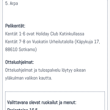
5. Arpa
Pelikentät:
Kentät 1-6 ovat Holiday Club Katinkullassa
Kentät 7-8 on Vuokatin Urheilutalolla (Käpykuja 17,
88610 Sotkamo)
Otteluohjelmat:
Otteluohjelmat ja tulospalvelu löytyy oikean
yläkulman valikon kautta.
Valittavana olevat ruokailut ja menut: