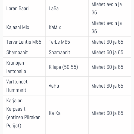
Miehet avoin ja
Laren Baari
LaBa
35
Miehet avoin ja
Kajaani Mix
KaMix
35
Terva-Lentis M65
TerLe M65
Miehet 60 ja 65
Shamaanit
Shamaanit
Miehet 60 ja 65
Kitinojan
Kilepa (50-55)
Miehet 60 ja 65
lentopallo
Varttuneet
VaHu
Miehet 60 ja 65
Hummerit
Karjalan
Karpaasit
Ka-Ka
Miehet 60 ja 65
(entinen Piirakan
Purijat)