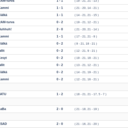
RAM-turva
1 - 1
( 19 - 21, 21 - 13 )
Kammi
1 - 1
( 21 - 20, 14 - 21 )
iälkä
1 - 1
( 14 - 21, 21 - 15 )
RAM-turva
0 - 2
( 19 - 21, 12 - 21 )
Huhhuh!
2 - 0
( 21 - 20, 21 - 14 )
Kammi
1 - 1
( 17 - 21, 21 - 9 )
iälkä
0 - 2
( 9 - 21, 18 - 21 )
allit
0 - 2
( 12 - 21, 9 - 21 )
esyt
0 - 2
( 19 - 21, 18 - 21 )
allit
0 - 2
( 13 - 21, 12 - 21 )
iälkä
0 - 2
( 14 - 21, 19 - 21 )
Kammi
0 - 2
( 12 - 21, 16 - 21 )
TATU
1 - 2
( 18 - 21, 21 - 17, 5 - 7 )
LaBa
2 - 0
( 21 - 18, 21 - 19 )
ESAD
2 - 0
( 21 - 16, 21 - 20 )