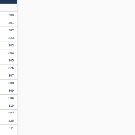
300
301
302
323
303
304
305
326
307
308
309
306
310
327
325
311