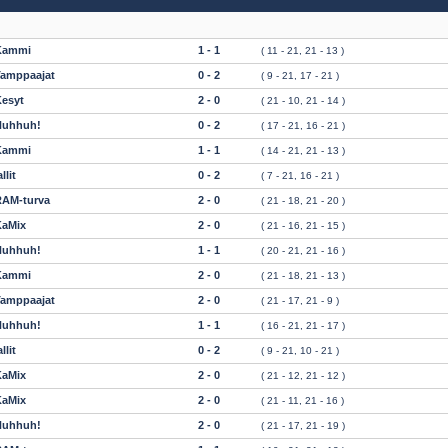
Kammi
1 - 1
( 11 - 21, 21 - 13 )
Tamppaajat
0 - 2
( 9 - 21, 17 - 21 )
esyt
2 - 0
( 21 - 10, 21 - 14 )
Huhhuh!
0 - 2
( 17 - 21, 16 - 21 )
Kammi
1 - 1
( 14 - 21, 21 - 13 )
allit
0 - 2
( 7 - 21, 16 - 21 )
RAM-turva
2 - 0
( 21 - 18, 21 - 20 )
KaMix
2 - 0
( 21 - 16, 21 - 15 )
Huhhuh!
1 - 1
( 20 - 21, 21 - 16 )
Kammi
2 - 0
( 21 - 18, 21 - 13 )
Tamppaajat
2 - 0
( 21 - 17, 21 - 9 )
Huhhuh!
1 - 1
( 16 - 21, 21 - 17 )
allit
0 - 2
( 9 - 21, 10 - 21 )
KaMix
2 - 0
( 21 - 12, 21 - 12 )
KaMix
2 - 0
( 21 - 11, 21 - 16 )
Huhhuh!
2 - 0
( 21 - 17, 21 - 19 )