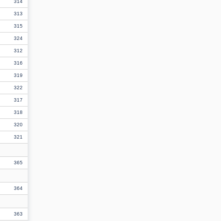
314
313
315
324
312
316
319
322
317
318
320
321
365
364
363