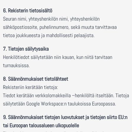
6. Rekisterin tietosisältö
Seuran nimi, yhteyshenkilön nimi, yhteyshenkilön
sähköpostiosoite, puhelinnumero, sekä muuta tarvittavaa
tietoa joukkueesta ja mahdollisesti pelaajista.
7. Tietojen säilytysaika
Henkilötiedot säilytetään niin kauan, kun niitä tarvitaan
turnauksissa.
8. Säännönmukaiset tietolähteet
Rekisteriin kerätään tietoja:
Tiedot kerätään verkkolomakkeilla –henkilöltä itseltään. Tietoja
säilytetään Google Workspace:n taulukoissa Euroopassa.
9. Säännönmukaiset tietojen luovutukset ja tietojen siirto EU:n
tai Euroopan talousalueen ulkopuolelle