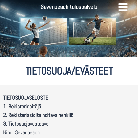
Sevenbeach tulospalvelu
TIETOSUOJA/EVÄSTEET
TIETOSUOJASELOSTE
1. Rekisterinpitäjä
2. Rekisteriasioita hoitava henkilö
3. Tietosuojavastaava
Nimi: Sevenbeach