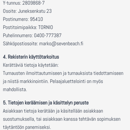
Y-tunnus: 2809868-7
Osoite: Juneksenkatu 23
Postinumero: 95410
Postitoimipaikka: TORNIO
Puhelinnumero: 0400-777387
Sähköpostiosoite: marko@sevenbeach.fi
4. Rekisterin käyttötarkoitus
Kerättäviä tietoja käytetään:
Turnausten ilmoittautumiseen ja turnauksista tiedottamiseen
ja niistä markkinointiin. Pelaajaluettelointi on myös
mahdollista.
5. Tietojen keräämisen ja käsittelyn peruste
Asiakkaan tietoja kerätään ja käsitellään asiakkaan
suostumuksella, tai asiakkaan kanssa tehtävän sopimuksen
täytäntöön panemiseksi.