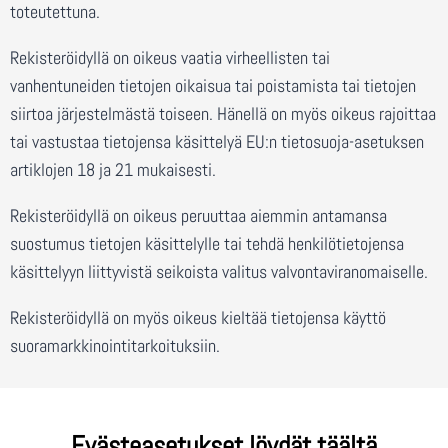
toteutettuna.
Rekisteröidyllä on oikeus vaatia virheellisten tai
vanhentuneiden tietojen oikaisua tai poistamista tai tietojen
siirtoa järjestelmästä toiseen. Hänellä on myös oikeus rajoittaa
tai vastustaa tietojensa käsittelyä EU:n tietosuoja-asetuksen
artiklojen 18 ja 21 mukaisesti.
Rekisteröidyllä on oikeus peruuttaa aiemmin antamansa
suostumus tietojen käsittelylle tai tehdä henkilötietojensa
käsittelyyn liittyvistä seikoista valitus valvontaviranomaiselle.
Rekisteröidyllä on myös oikeus kieltää tietojensa käyttö
suoramarkkinointitarkoituksiin.
Evästeasetukset löydät täältä