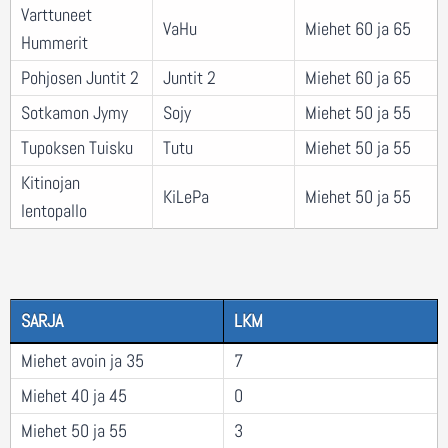
Varttuneet
VaHu
Miehet 60 ja 65
Hummerit
Pohjosen Juntit 2
Juntit 2
Miehet 60 ja 65
Sotkamon Jymy
Sojy
Miehet 50 ja 55
Tupoksen Tuisku
Tutu
Miehet 50 ja 55
Kitinojan
KiLePa
Miehet 50 ja 55
lentopallo
SARJA
LKM
Miehet avoin ja 35
7
Miehet 40 ja 45
0
Miehet 50 ja 55
3