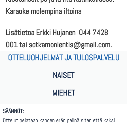
Karaoke molempina iltoina
Lisätietoa Erkki Hujanen 044 7428
001 tai sotkamonlentis@gmail.com.
OTTELUOHJELMAT JA TULOSPALVELU
NAISET
MIEHET
SÄÄNNÖT:
Ottelut pelataan kahden erän pelinä siten että kaksi