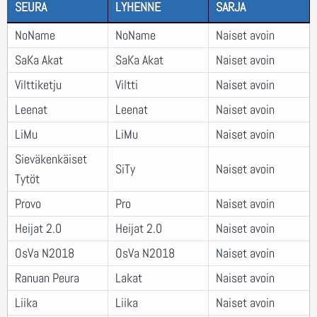
SEURA
LYHENNE
SARJA
NoName
NoName
Naiset avoin
SaKa Akat
SaKa Akat
Naiset avoin
Vilttiketju
Viltti
Naiset avoin
Leenat
Leenat
Naiset avoin
LiMu
LiMu
Naiset avoin
Sieväkenkäiset
SiTy
Naiset avoin
Tytöt
Provo
Pro
Naiset avoin
Heijat 2.0
Heijat 2.0
Naiset avoin
OsVa N2018
OsVa N2018
Naiset avoin
Ranuan Peura
Lakat
Naiset avoin
Liika
Liika
Naiset avoin