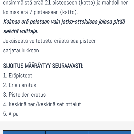
ensimmäistä erää 21 pisteeseen (katto) ja mahdollinen
kolmas erä 7 pisteeseen (katto).
Kolmas erä pelataan vain jatko-otteluissa joissa pitää
selvitä voittaja.
Jokaisesta voitetusta erästä saa pisteen
sarjataulukkoon.
SIJOITUS MÄÄRÄYTYY SEURAAVASTI:
1. Eräpisteet
2. Erien erotus
3. Pisteiden erotus
4. Keskinäinen/keskinäiset ottelut
5. Arpa