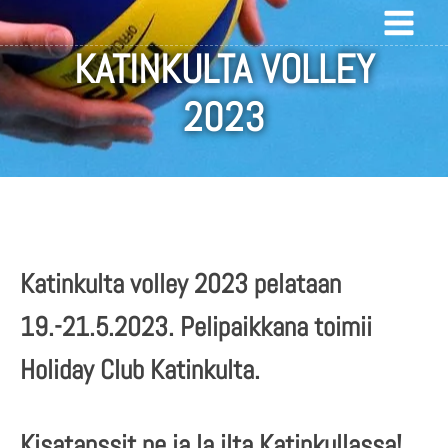
KATINKULTA VOLLEY
2023
Katinkulta volley 2023 pelataan
19.-21.5.2023. Pelipaikkana toimii
Holiday Club Katinkulta.
Kisatanssit pe ja la ilta Katinkullassa!