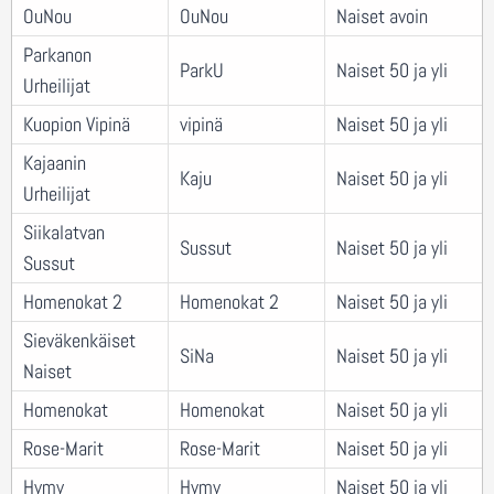
OuNou
OuNou
Naiset avoin
Parkanon
ParkU
Naiset 50 ja yli
Urheilijat
Kuopion Vipinä
vipinä
Naiset 50 ja yli
Kajaanin
Kaju
Naiset 50 ja yli
Urheilijat
Siikalatvan
Sussut
Naiset 50 ja yli
Sussut
Homenokat 2
Homenokat 2
Naiset 50 ja yli
Sieväkenkäiset
SiNa
Naiset 50 ja yli
Naiset
Homenokat
Homenokat
Naiset 50 ja yli
Rose-Marit
Rose-Marit
Naiset 50 ja yli
Hymy
Hymy
Naiset 50 ja yli