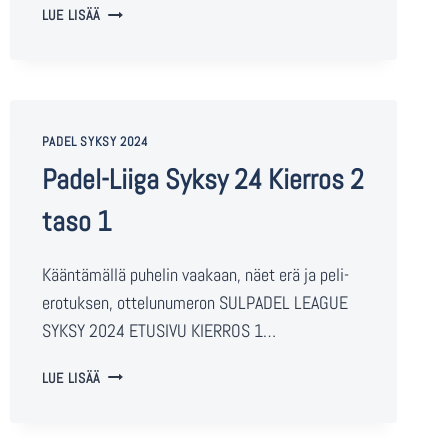
LUE LISÄÄ
PADEL SYKSY 2024
Padel-Liiga Syksy 24 Kierros 2
taso 1
Kääntämällä puhelin vaakaan, näet erä ja peli-
erotuksen, ottelunumeron SULPADEL LEAGUE
SYKSY 2024 ETUSIVU KIERROS 1…
LUE LISÄÄ