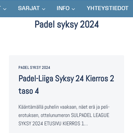
T
SARJAT
INFO
YHTEYSTIEDOT
Padel syksy 2024
PADEL SYKSY 2024
Padel-Liiga Syksy 24 Kierros 2
taso 4
Kääntämällä puhelin vaakaan, näet erä ja peli-
erotuksen, ottelunumeron SULPADEL LEAGUE
SYKSY 2024 ETUSIVU KIERROS 1…