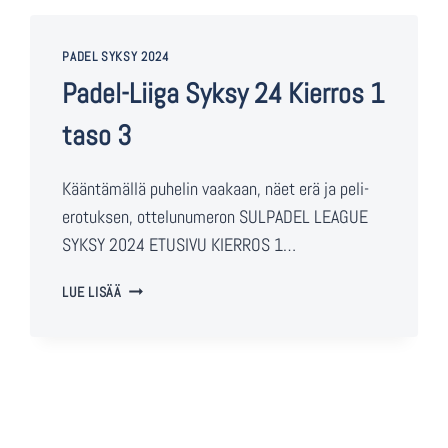
PADEL SYKSY 2024
Padel-Liiga Syksy 24 Kierros 1
taso 3
Kääntämällä puhelin vaakaan, näet erä ja peli-
erotuksen, ottelunumeron SULPADEL LEAGUE
SYKSY 2024 ETUSIVU KIERROS 1…
LUE LISÄÄ