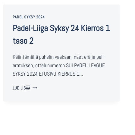
PADEL SYKSY 2024
Padel-Liiga Syksy 24 Kierros 1
taso 2
Kääntämällä puhelin vaakaan, näet erä ja peli-
erotuksen, ottelunumeron SULPADEL LEAGUE
SYKSY 2024 ETUSIVU KIERROS 1…
LUE LISÄÄ