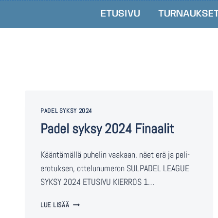
ETUSIVU
TURNAUKSE
PADEL SYKSY 2024
Padel syksy 2024 Finaalit
Kääntämällä puhelin vaakaan, näet erä ja peli-
erotuksen, ottelunumeron SULPADEL LEAGUE
SYKSY 2024 ETUSIVU KIERROS 1…
LUE LISÄÄ