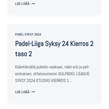
LUE LISÄÄ
PADEL SYKSY 2024
Padel-Liiga Syksy 24 Kierros 2
taso 2
Kääntämällä puhelin vaakaan, näet erä ja peli-
erotuksen, ottelunumeron SULPADEL LEAGUE
SYKSY 2024 ETUSIVU KIERROS 1…
LUE LISÄÄ