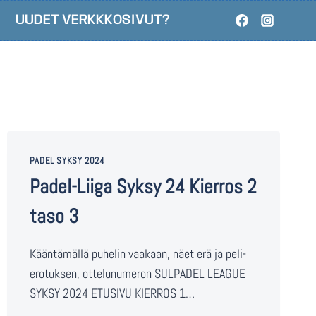
UUDET VERKKKOSIVUT?
PADEL SYKSY 2024
Padel-Liiga Syksy 24 Kierros 2
taso 3
Kääntämällä puhelin vaakaan, näet erä ja peli-
erotuksen, ottelunumeron SULPADEL LEAGUE
SYKSY 2024 ETUSIVU KIERROS 1…