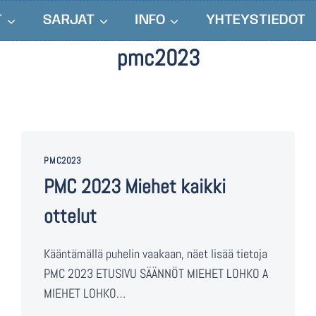
T
SARJAT
INFO
YHTEYSTIEDOT
pmc2023
PMC2023
PMC 2023 Miehet kaikki
ottelut
Kääntämällä puhelin vaakaan, näet lisää tietoja
PMC 2023 ETUSIVU SÄÄNNÖT MIEHET LOHKO A
MIEHET LOHKO…