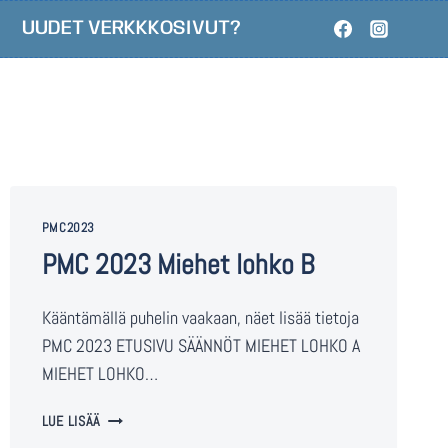
UUDET VERKKKOSIVUT?
PMC2023
PMC 2023 Miehet lohko B
Kääntämällä puhelin vaakaan, näet lisää tietoja
PMC 2023 ETUSIVU SÄÄNNÖT MIEHET LOHKO A
MIEHET LOHKO…
LUE LISÄÄ