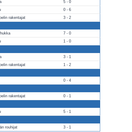
a
5 - 0
u
0 - 6
elin rakentajat
3 - 2
ehukka
7 - 0
u
1 - 0
a
3 - 1
elin rakentajat
1 - 2
0 - 4
elin rakentajat
0 - 1
u
5 - 1
än rouhijat
3 - 1