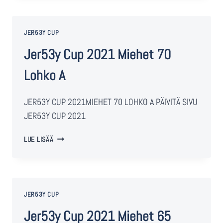
JER53Y CUP
Jer53y Cup 2021 Miehet 70
Lohko A
JER53Y CUP 2021MIEHET 70 LOHKO A PÄIVITÄ SIVU
JER53Y CUP 2021
LUE LISÄÄ
JER53Y CUP
Jer53y Cup 2021 Miehet 65