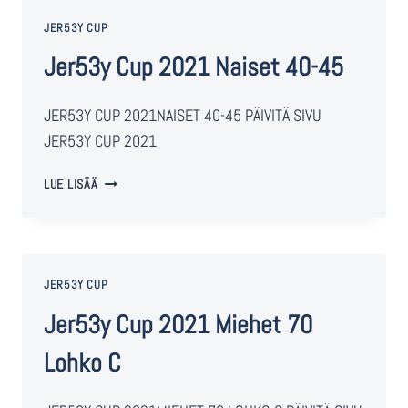
JER53Y CUP
Jer53y Cup 2021 Naiset 40-45
JER53Y CUP 2021NAISET 40-45 PÄIVITÄ SIVU
JER53Y CUP 2021
LUE LISÄÄ
JER53Y CUP
Jer53y Cup 2021 Miehet 70
Lohko C