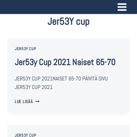
Jer53Y cup
JER53Y CUP
Jer53y Cup 2021 Naiset 65-70
JER53Y CUP 2021NAISET 65-70 PÄIVITÄ SIVU
JER53Y CUP 2021
LUE LISÄÄ
JER53Y CUP