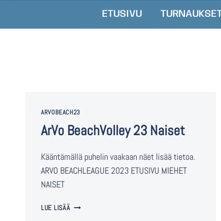
ETUSIVU
TURNAUKSE
ARVOBEACH23
ArVo BeachVolley 23 Naiset
Kääntämällä puhelin vaakaan näet lisää tietoa.
ARVO BEACHLEAGUE 2023 ETUSIVU MIEHET
NAISET
LUE LISÄÄ