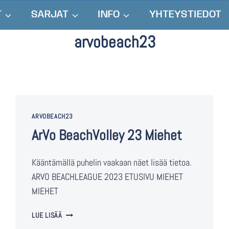
T
SARJAT
INFO
YHTEYSTIEDOT
arvobeach23
ARVOBEACH23
ArVo BeachVolley 23 Miehet
Kääntämällä puhelin vaakaan näet lisää tietoa.
ARVO BEACHLEAGUE 2023 ETUSIVU MIEHET
MIEHET
LUE LISÄÄ