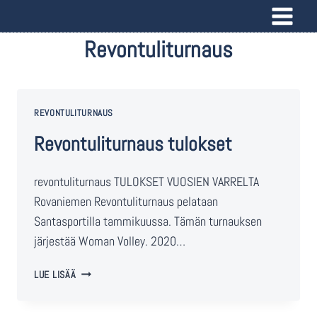
Revontuliturnaus
REVONTULITURNAUS
Revontuliturnaus tulokset
revontuliturnaus TULOKSET VUOSIEN VARRELTA
Rovaniemen Revontuliturnaus pelataan
Santasportilla tammikuussa. Tämän turnauksen
järjestää Woman Volley. 2020…
LUE LISÄÄ