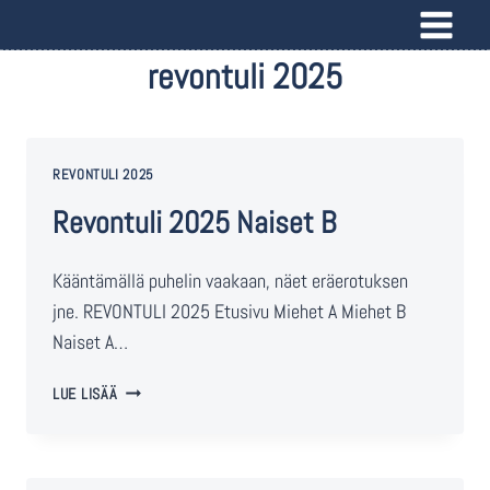
revontuli 2025
REVONTULI 2025
Revontuli 2025 Naiset B
Kääntämällä puhelin vaakaan, näet eräerotuksen
jne. REVONTULI 2025 Etusivu Miehet A Miehet B
Naiset A…
LUE LISÄÄ