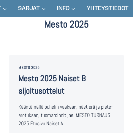
T
SARJAT
INFO
YHTEYSTIEDOT
Mesto 2025
MESTO 2025
Mesto 2025 Naiset B
sijoitusottelut
Kääntämällä puhelin vaakaan, näet erä ja piste-
erotuksen, tuomaroinnit jne. MESTO TURNAUS
2025 Etusivu Naiset A…