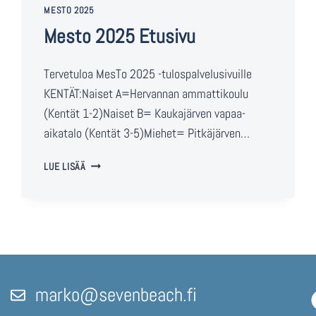
MESTO 2025
Mesto 2025 Etusivu
Tervetuloa MesTo 2025 -tulospalvelusivuille
KENTÄT:Naiset A=Hervannan ammattikoulu
(Kentät 1-2)Naiset B= Kaukajärven vapaa-
aikatalo (Kentät 3-5)Miehet= Pitkäjärven…
LUE LISÄÄ
marko@sevenbeach.fi