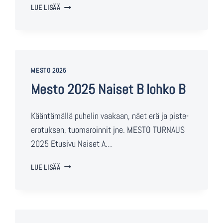
LUE LISÄÄ
MESTO 2025
Mesto 2025 Naiset B lohko B
Kääntämällä puhelin vaakaan, näet erä ja piste-
erotuksen, tuomaroinnit jne. MESTO TURNAUS
2025 Etusivu Naiset A…
LUE LISÄÄ