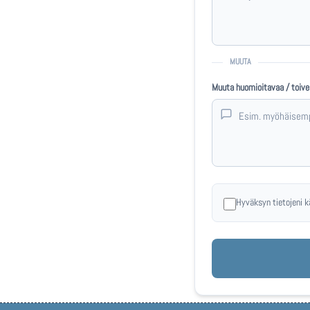
MUUTA
Muuta huomioitavaa / toive
Hyväksyn tietojeni k