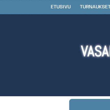
ETUSIVU
TURNAUKSE
VASA