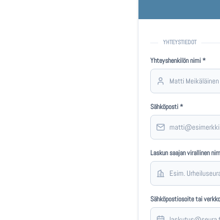
YHTEYSTIEDOT
Yhteyshenkilön nimi *
Sähköposti *
Laskun saajan virallinen nim
Sähköpostiosoite tai verkko