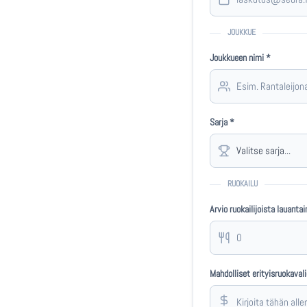
JOUKKUE
Joukkueen nimi *
Sarja *
RUOKAILU
Arvio ruokailijoista lauantai
Mahdolliset erityisruokavali