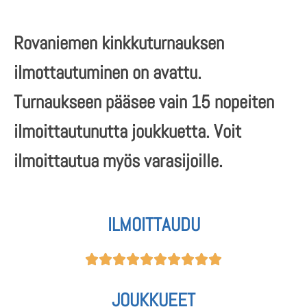
Rovaniemen kinkkuturnauksen
ilmottautuminen on avattu.
Turnaukseen pääsee vain 15 nopeiten
ilmoittautunutta joukkuetta. Voit
ilmoittautua myös varasijoille.
ILMOITTAUDU










JOUKKUEET