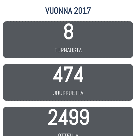
VUONNA 2017
8
TURNAUSTA
475
JOUKKUETTA
2500
OTTELUA