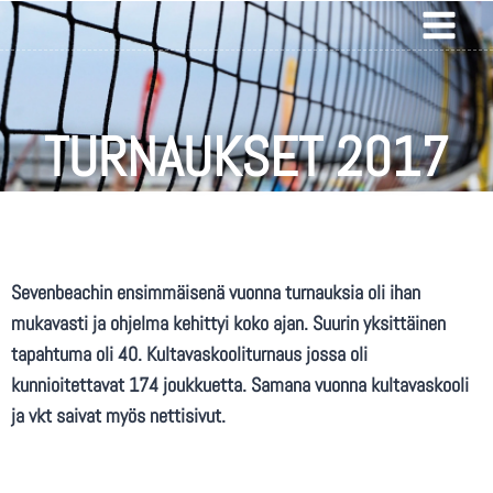
TURNAUKSET 2017
Sevenbeachin ensimmäisenä vuonna turnauksia oli ihan
mukavasti ja ohjelma kehittyi koko ajan. Suurin yksittäinen
tapahtuma oli 40. Kultavaskooliturnaus jossa oli
kunnioitettavat 174 joukkuetta. Samana vuonna kultavaskooli
ja vkt saivat myös nettisivut.