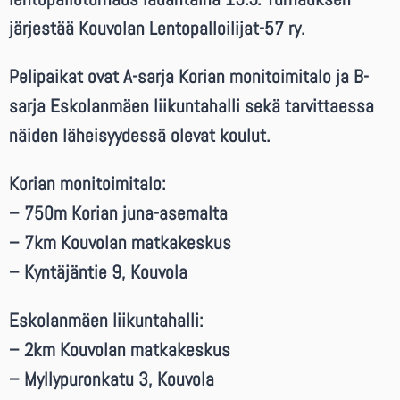
järjestää Kouvolan Lentopalloilijat-57 ry.
Pelipaikat ovat A-sarja Korian monitoimitalo ja B-
sarja Eskolanmäen liikuntahalli sekä tarvittaessa
näiden läheisyydessä olevat koulut.
Korian monitoimitalo:
– 750m Korian juna-asemalta
– 7km Kouvolan matkakeskus
– Kyntäjäntie 9, Kouvola
Eskolanmäen liikuntahalli:
– 2km Kouvolan matkakeskus
– Myllypuronkatu 3, Kouvola