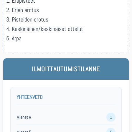
1. Eräpisteet
2. Erien erotus
3. Pisteiden erotus
4. Keskinäinen/keskinäiset ottelut
5. Arpa
ILMOITTAUTUMISTILANNE
YHTEENVETO
Miehet A
1