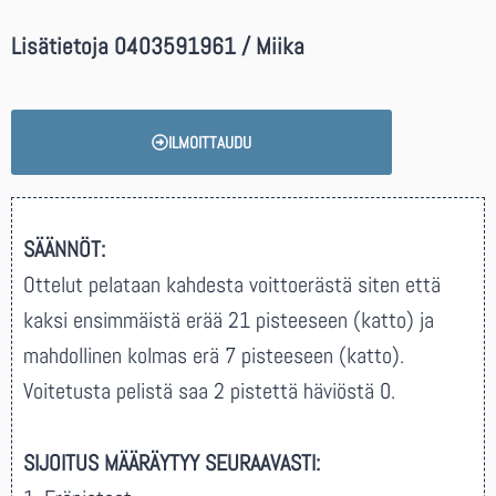
Lisätietoja 0403591961 / Miika
ILMOITTAUDU
SÄÄNNÖT:
Ottelut pelataan kahdesta voittoerästä siten että
kaksi ensimmäistä erää 21 pisteeseen (katto) ja
mahdollinen kolmas erä 7 pisteeseen (katto).
Voitetusta pelistä saa 2 pistettä häviöstä 0.
SIJOITUS MÄÄRÄYTYY SEURAAVASTI: