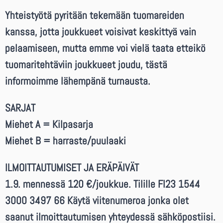
Yhteistyötä pyritään tekemään tuomareiden
kanssa, jotta joukkueet voisivat keskittyä vain
pelaamiseen, mutta emme voi vielä taata etteikö
tuomaritehtäviin joukkueet joudu, tästä
informoimme lähempänä turnausta.
SARJAT
Miehet A = Kilpasarja
Miehet B = harraste/puulaaki
ILMOITTAUTUMISET JA ERÄPÄIVÄT
1.9. mennessä 120 €/joukkue. Tilille FI23 1544
3000 3497 66 Käytä viitenumeroa jonka olet
saanut ilmoittautumisen yhteydessä sähköpostiisi.