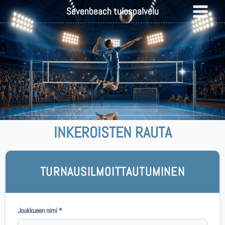
Sevenbeach tulospalvelu
INKEROISTEN RAUTA
TURNAUSILMOITTAUTUMINEN
Joukkueen nimi *