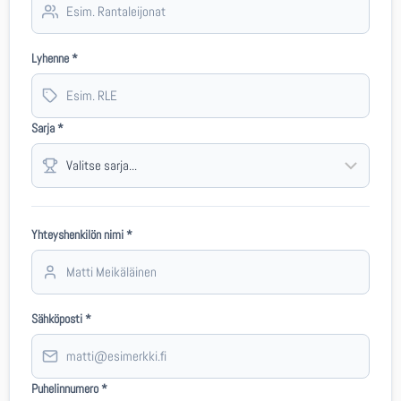
Lyhenne *
Sarja *
Yhteyshenkilön nimi *
Sähköposti *
Puhelinnumero *