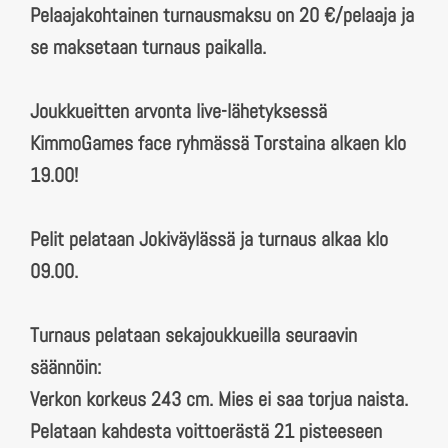
Pelaajakohtainen turnausmaksu on 20 €/pelaaja ja
se maksetaan turnaus paikalla.
Joukkueitten arvonta live-lähetyksessä
KimmoGames face ryhmässä Torstaina alkaen klo
19.00!
Pelit pelataan Jokiväylässä ja turnaus alkaa klo
09.00.
Turnaus pelataan sekajoukkueilla seuraavin
säännöin:
Verkon korkeus 243 cm. Mies ei saa torjua naista.
Pelataan kahdesta voittoerästä 21 pisteeseen