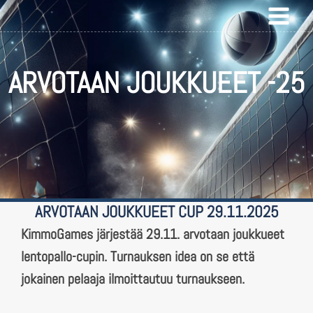
ARVOTAAN JOUKKUEET -25
ARVOTAAN JOUKKUEET CUP 29.11.2025
KimmoGames järjestää 29.11. arvotaan joukkueet
lentopallo-cupin. Turnauksen idea on se että
jokainen pelaaja ilmoittautuu turnaukseen.