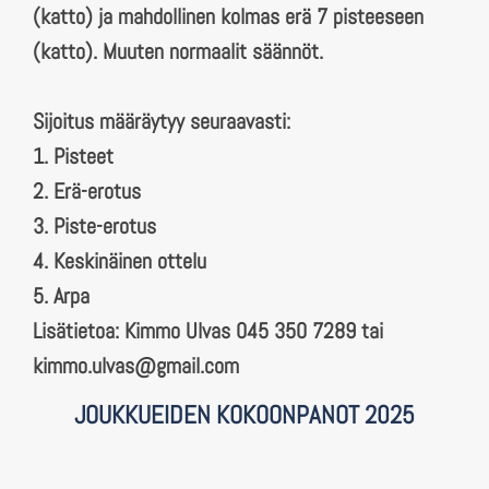
(katto) ja mahdollinen kolmas erä 7 pisteeseen
(katto). Muuten normaalit säännöt.
Sijoitus määräytyy seuraavasti:
1. Pisteet
2. Erä-erotus
3. Piste-erotus
4. Keskinäinen ottelu
5. Arpa
Lisätietoa: Kimmo Ulvas 045 350 7289 tai
kimmo.ulvas@gmail.com
JOUKKUEIDEN KOKOONPANOT 2025