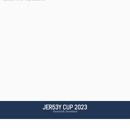
JER53Y CUP 2023
Powered By Sevenbeach