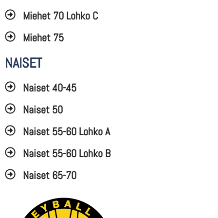
Miehet 70 Lohko C
Miehet 75
NAISET
Naiset 40-45
Naiset 50
Naiset 55-60 Lohko A
Naiset 55-60 Lohko B
Naiset 65-70