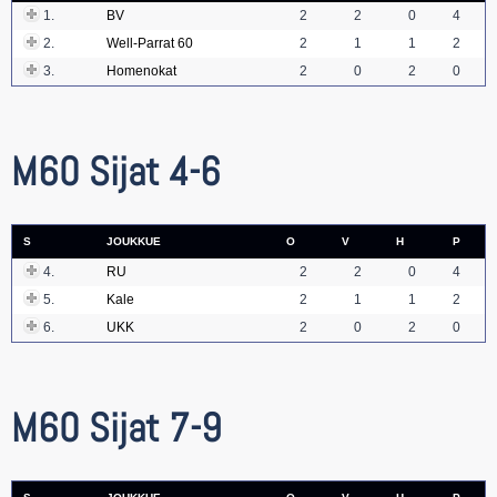
1.
BV
2
2
0
4
2.
Well-Parrat 60
2
1
1
2
3.
Homenokat
2
0
2
0
M60 Sijat 4-6
S
JOUKKUE
O
V
H
P
4.
RU
2
2
0
4
5.
Kale
2
1
1
2
6.
UKK
2
0
2
0
M60 Sijat 7-9