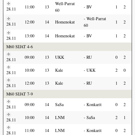
Well-Parrat
11:00
13
BV
1
2
28.11
60
Well-Parrat
12:00
14
Homenokat
1
2
28.11
60
13:00
14
Homenokat
BV
1
2
28.11
M60 SIJAT 4-6
09:00
13
UKK
RU
0
2
28.11
10:00
13
Kale
UKK
2
0
28.11
12:00
13
Kale
RU
1
2
28.11
M60 SIJAT 7-9
09:00
14
SaSa
Konkarit
0
2
28.11
10:00
14
LNM
SaSa
2
1
28.11
11:00
14
LNM
Konkarit
0
2
28.11