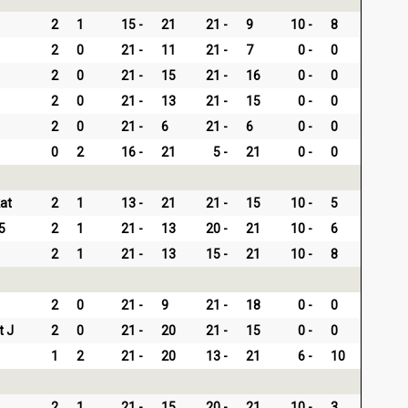
2
1
15
21
21
9
10
8
2
0
21
11
21
7
0
0
2
0
21
15
21
16
0
0
2
0
21
13
21
15
0
0
2
0
21
6
21
6
0
0
0
2
16
21
5
21
0
0
at
2
1
13
21
21
15
10
5
5
2
1
21
13
20
21
10
6
2
1
21
13
15
21
10
8
2
0
21
9
21
18
0
0
t J
2
0
21
20
21
15
0
0
1
2
21
20
13
21
6
10
2
1
21
15
20
21
10
3