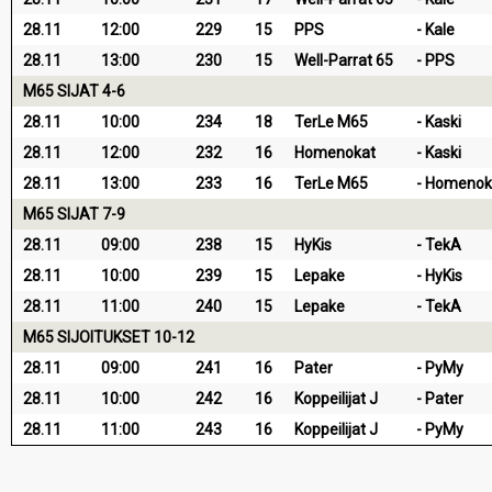
28.11
12:00
229
15
PPS
Kale
28.11
13:00
230
15
Well-Parrat 65
PPS
M65 SIJAT 4-6
28.11
10:00
234
18
TerLe M65
Kaski
28.11
12:00
232
16
Homenokat
Kaski
28.11
13:00
233
16
TerLe M65
Homenok
M65 SIJAT 7-9
28.11
09:00
238
15
HyKis
TekA
28.11
10:00
239
15
Lepake
HyKis
28.11
11:00
240
15
Lepake
TekA
M65 SIJOITUKSET 10-12
28.11
09:00
241
16
Pater
PyMy
28.11
10:00
242
16
Koppeilijat J
Pater
28.11
11:00
243
16
Koppeilijat J
PyMy