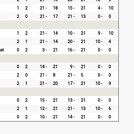
1
2
21
18
15
21
4
10
2
0
21
17
21
13
0
0
1
2
21
14
10
21
9
10
2
1
21
14
20
21
10
4
at
0
2
3
21
16
21
0
0
0
2
14
21
9
21
0
0
2
0
21
8
21
5
0
0
2
1
21
20
17
21
10
9
0
2
15
21
13
21
0
0
2
1
12
21
21
13
10
6
0
2
10
21
14
21
0
0