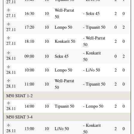
27.11
Well-Parrat
16:30
10
Seku 45
2
0
27.11
50
17:20
10
Lempo 50
Tipaanit 50
0
2
27.11
Well-Parrat
18:10
10
Konkarit 50
2
0
27.11
50
Konkarit
09:00
10
Seku 45
0
2
28.11
50
10:00
10
Lempo 50
LiVo 50
2
0
28.11
Well-Parrat
11:00
10
Tipaanit 50
2
0
28.11
50
M50 SIJAT 1-2
14:00
10
Tipaanit 50
Lempo 50
2
0
28.11
M50 SIJAT 3-4
Konkarit
13:00
10
LiVo 50
2
0
28.11
50