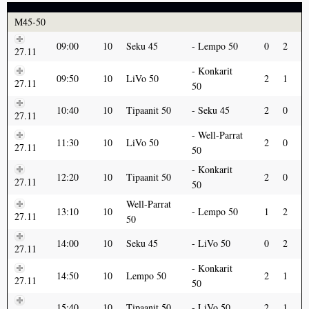
M45-50
09:00
10
Seku 45
Lempo 50
0
2
27.11
Konkarit
09:50
10
LiVo 50
2
1
27.11
50
10:40
10
Tipaanit 50
Seku 45
2
0
27.11
Well-Parrat
11:30
10
LiVo 50
2
0
27.11
50
Konkarit
12:20
10
Tipaanit 50
2
0
27.11
50
Well-Parrat
13:10
10
Lempo 50
1
2
27.11
50
14:00
10
Seku 45
LiVo 50
0
2
27.11
Konkarit
14:50
10
Lempo 50
2
1
27.11
50
15:40
10
Tipaanit 50
LiVo 50
2
1