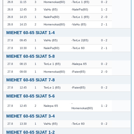
Homenokat(60)
TerLe 1 (65)
0 - 2
26.8
11:15
3
VaHu (65)
NalePa(60)
1 - 2
26.8
12:45
3
NalePa(60)
TerLe 1 (65)
2 - 0
26.8
14:15
1
Homenokat(60)
VaHu (65)
2 - 1
26.8
14:15
2
MIEHET 60-65 SIJAT 1-4
VaHu (65)
TerLe 2(65)
0 - 2
27.8
09:45
1
NalePa(60)
TerLe 60
2 - 1
27.8
10:30
1
MIEHET 60-65 SIJAT 5-8
TerLe 1 (65)
Nalepa 65
0 - 2
27.8
08:15
1
Homenokat(60)
Pater(65)
2 - 0
27.8
09:00
1
MIEHET 60-65 SIJAT 7-8
TerLe 1 (65)
Pater(65)
0 - 2
27.8
12:45
1
MIEHET 60-65 SIJAT 5-6
Nalepa 65
1 - 2
27.8
12:45
2
Homenokat(60)
MIEHET 60-65 SIJAT 3-4
VaHu (65)
TerLe 60
0 - 2
27.8
13:30
1
MIEHET 60-65 SIJAT 1-2