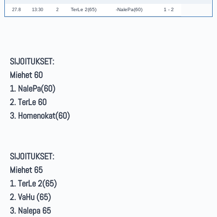
TerLe 2(65)
NalePa(60)
1 - 2
27.8
13:30
2
SIJOITUKSET:
Miehet 60
1. NalePa(60)
2. TerLe 60
3. Homenokat(60)
SIJOITUKSET:
Miehet 65
1. TerLe 2(65)
2. VaHu (65)
3. Nalepa 65