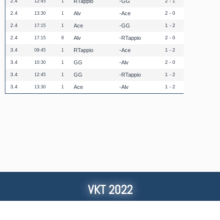
2.4
RTappio
GG
2 - 1
12:45
1
2.4
Alv
Ace
2 - 0
13:30
1
2.4
Ace
GG
1 - 2
17:15
1
2.4
Alv
RTappio
2 - 0
17:15
8
3.4
RTappio
Ace
1 - 2
09:45
1
3.4
GG
Alv
2 - 0
10:30
1
3.4
GG
RTappio
1 - 2
12:45
1
3.4
Ace
Alv
1 - 2
13:30
1
VKT 2022