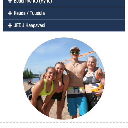
Beach Rento (Hyria)
Keuda / Tuusula
JEDU Haapavesi