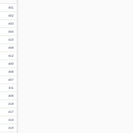
401
402
403
404
410
409
412
400
408
407
411
406
418
417
414
415