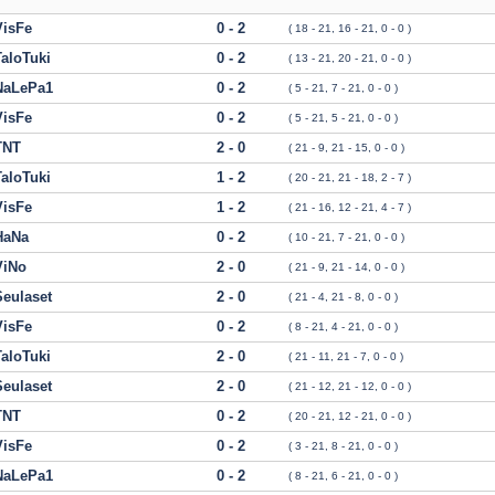
VisFe
0 - 2
( 18 - 21, 16 - 21, 0 - 0 )
TaloTuki
0 - 2
( 13 - 21, 20 - 21, 0 - 0 )
NaLePa1
0 - 2
( 5 - 21, 7 - 21, 0 - 0 )
VisFe
0 - 2
( 5 - 21, 5 - 21, 0 - 0 )
TNT
2 - 0
( 21 - 9, 21 - 15, 0 - 0 )
TaloTuki
1 - 2
( 20 - 21, 21 - 18, 2 - 7 )
VisFe
1 - 2
( 21 - 16, 12 - 21, 4 - 7 )
HaNa
0 - 2
( 10 - 21, 7 - 21, 0 - 0 )
ViNo
2 - 0
( 21 - 9, 21 - 14, 0 - 0 )
Seulaset
2 - 0
( 21 - 4, 21 - 8, 0 - 0 )
VisFe
0 - 2
( 8 - 21, 4 - 21, 0 - 0 )
TaloTuki
2 - 0
( 21 - 11, 21 - 7, 0 - 0 )
Seulaset
2 - 0
( 21 - 12, 21 - 12, 0 - 0 )
TNT
0 - 2
( 20 - 21, 12 - 21, 0 - 0 )
VisFe
0 - 2
( 3 - 21, 8 - 21, 0 - 0 )
NaLePa1
0 - 2
( 8 - 21, 6 - 21, 0 - 0 )