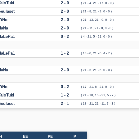
TaloTuki
2 - 0
( 21 - 4, 21 - 17, 0 - 0 )
Seulaset
2 - 0
( 21 - 8, 21 - 3, 0 - 0 )
ViNo
2 - 0
( 21 - 13, 21 - 9, 0 - 0 )
HaNa
2 - 0
( 21 - 11, 21 - 8, 0 - 0 )
NaLePa1
0 - 2
( 4 - 21, 5 - 21, 0 - 0 )
NaLePa1
1 - 2
( 13 - 0, 21 - 0, 4 - 7 )
HaNa
2 - 0
( 21 - 6, 21 - 6, 0 - 0 )
ViNo
0 - 2
( 17 - 21, 8 - 21, 0 - 0 )
TaloTuki
1 - 2
( 21 - 18, 15 - 21, 5 - 7 )
Seulaset
2 - 1
( 18 - 21, 21 - 11, 7 - 3 )
H
EE
PE
P