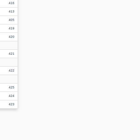
416
413
405
419
420
421
422
425
424
423