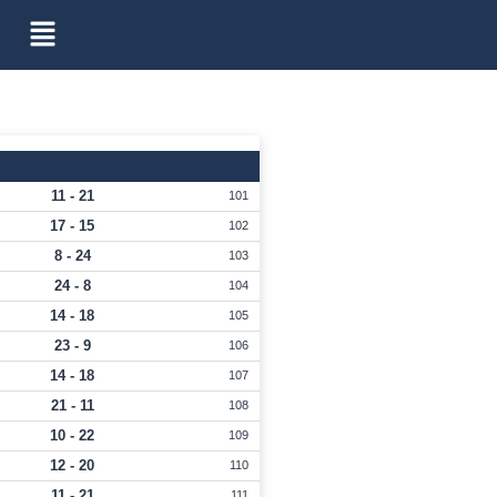
11 - 21
101
17 - 15
102
8 - 24
103
24 - 8
104
14 - 18
105
23 - 9
106
14 - 18
107
21 - 11
108
10 - 22
109
12 - 20
110
11 - 21
111