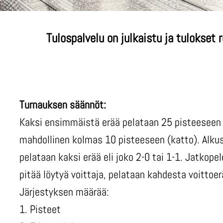
Tulospalvelu on julkaistu ja tulokset 
Turnauksen säännöt:
Kaksi ensimmäistä erää pelataan 25 pisteeseen 
mahdollinen kolmas 10 pisteeseen (katto). Alku
pelataan kaksi erää eli joko 2-0 tai 1-1. Jatkopel
pitää löytyä voittaja, pelataan kahdesta voittoer
Järjestyksen määrää:
1. Pisteet