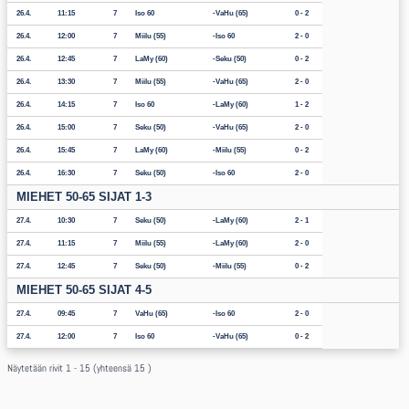
26.4.
11:15
7
Iso 60
VaHu (65)
0 - 2
26.4.
12:00
7
Miilu (55)
Iso 60
2 - 0
26.4.
12:45
7
LaMy (60)
Seku (50)
0 - 2
26.4.
13:30
7
Miilu (55)
VaHu (65)
2 - 0
26.4.
14:15
7
Iso 60
LaMy (60)
1 - 2
26.4.
15:00
7
Seku (50)
VaHu (65)
2 - 0
26.4.
15:45
7
LaMy (60)
Miilu (55)
0 - 2
26.4.
16:30
7
Seku (50)
Iso 60
2 - 0
MIEHET 50-65 SIJAT 1-3
27.4.
10:30
7
Seku (50)
LaMy (60)
2 - 1
27.4.
11:15
7
Miilu (55)
LaMy (60)
2 - 0
27.4.
12:45
7
Seku (50)
Miilu (55)
0 - 2
MIEHET 50-65 SIJAT 4-5
27.4.
09:45
7
VaHu (65)
Iso 60
2 - 0
27.4.
12:00
7
Iso 60
VaHu (65)
0 - 2
Näytetään rivit 1 - 15 (yhteensä 15 )