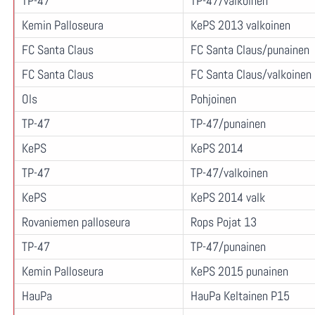
TP-47
TP-47/valkoinen
Kemin Palloseura
KePS 2013 valkoinen
FC Santa Claus
FC Santa Claus/punainen
FC Santa Claus
FC Santa Claus/valkoinen
Ols
Pohjoinen
TP-47
TP-47/punainen
KePS
KePS 2014
TP-47
TP-47/valkoinen
KePS
KePS 2014 valk
Rovaniemen palloseura
Rops Pojat 13
TP-47
TP-47/punainen
Kemin Palloseura
KePS 2015 punainen
HauPa
HauPa Keltainen P15