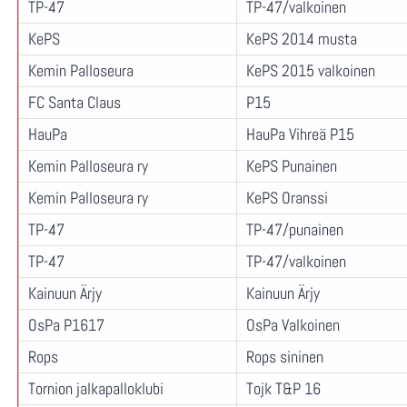
TP-47
TP-47/valkoinen
KePS
KePS 2014 musta
Kemin Palloseura
KePS 2015 valkoinen
FC Santa Claus
P15
HauPa
HauPa Vihreä P15
Kemin Palloseura ry
KePS Punainen
Kemin Palloseura ry
KePS Oranssi
TP-47
TP-47/punainen
TP-47
TP-47/valkoinen
Kainuun Ärjy
Kainuun Ärjy
OsPa P1617
OsPa Valkoinen
Rops
Rops sininen
Tornion jalkapalloklubi
Tojk T&P 16