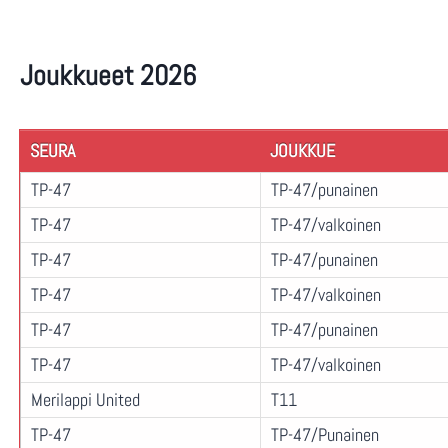
Joukkueet 2026
SEURA
JOUKKUE
TP-47
TP-47/punainen
TP-47
TP-47/valkoinen
TP-47
TP-47/punainen
TP-47
TP-47/valkoinen
TP-47
TP-47/punainen
TP-47
TP-47/valkoinen
Merilappi United
T11
TP-47
TP-47/Punainen