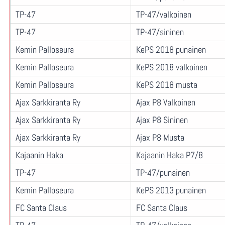
TP-47
TP-47/valkoinen
TP-47
TP-47/sininen
Kemin Palloseura
KePS 2018 punainen
Kemin Palloseura
KePS 2018 valkoinen
Kemin Palloseura
KePS 2018 musta
Ajax Sarkkiranta Ry
Ajax P8 Valkoinen
Ajax Sarkkiranta Ry
Ajax P8 Sininen
Ajax Sarkkiranta Ry
Ajax P8 Musta
Kajaanin Haka
Kajaanin Haka P7/8
TP-47
TP-47/punainen
Kemin Palloseura
KePS 2013 punainen
FC Santa Claus
FC Santa Claus