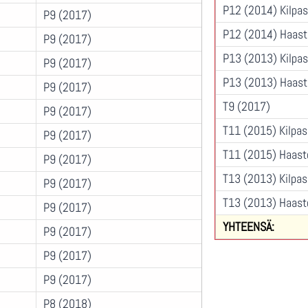
P12 (2014) Kilpas
P9 (2017)
P12 (2014) Haast
P9 (2017)
P13 (2013) Kilpas
P9 (2017)
P13 (2013) Haast
P9 (2017)
T9 (2017)
P9 (2017)
T11 (2015) Kilpas
P9 (2017)
T11 (2015) Haast
P9 (2017)
T13 (2013) Kilpas
P9 (2017)
T13 (2013) Haast
P9 (2017)
YHTEENSÄ:
P9 (2017)
P9 (2017)
P9 (2017)
P8 (2018)