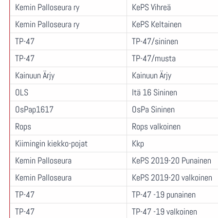
Kemin Palloseura ry
KePS Vihreä
Kemin Palloseura ry
KePS Keltainen
TP-47
TP-47/sininen
TP-47
TP-47/musta
Kainuun Ärjy
Kainuun Ärjy
OLS
Itä 16 Sininen
OsPap1617
OsPa Sininen
Rops
Rops valkoinen
Kiimingin kiekko-pojat
Kkp
Kemin Palloseura
KePS 2019-20 Punainen
Kemin Palloseura
KePS 2019-20 valkoinen
TP-47
TP-47 -19 punainen
TP-47
TP-47 -19 valkoinen