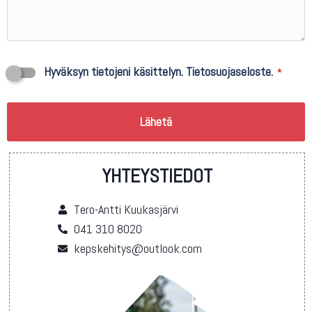
Suostumus
Hyväksyn tietojeni käsittelyn. Tietosuojaseloste.
*
*
YHTEYSTIEDOT
Tero-Antti Kuukasjärvi
041 310 8020
kepskehitys@outlook.com