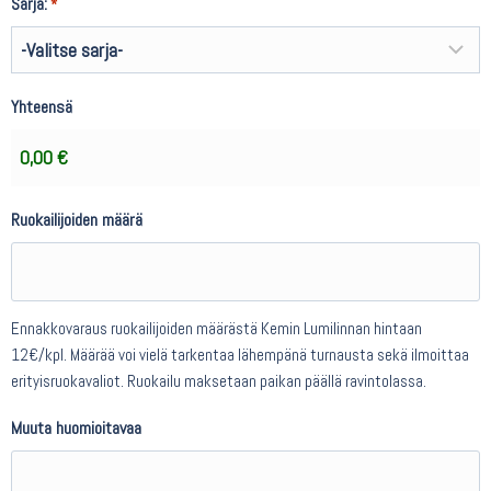
Sarja:
*
Yhteensä
Ruokailijoiden määrä
Ennakkovaraus ruokailijoiden määrästä Kemin Lumilinnan hintaan
12€/kpl. Määrää voi vielä tarkentaa lähempänä turnausta sekä ilmoittaa
erityisruokavaliot. Ruokailu maksetaan paikan päällä ravintolassa.
Muuta huomioitavaa