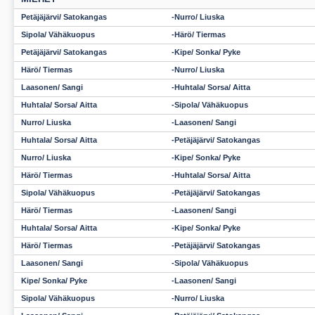
Petäjäjärvi/ Satokangas
Nurro/ Liuska
Sipola/ Vähäkuopus
Härö/ Tiermas
Petäjäjärvi/ Satokangas
Kipe/ Sonka/ Pyke
Härö/ Tiermas
Nurro/ Liuska
Laasonen/ Sangi
Huhtala/ Sorsa/ Aitta
Huhtala/ Sorsa/ Aitta
Sipola/ Vähäkuopus
Nurro/ Liuska
Laasonen/ Sangi
Huhtala/ Sorsa/ Aitta
Petäjäjärvi/ Satokangas
Nurro/ Liuska
Kipe/ Sonka/ Pyke
Härö/ Tiermas
Huhtala/ Sorsa/ Aitta
Sipola/ Vähäkuopus
Petäjäjärvi/ Satokangas
Härö/ Tiermas
Laasonen/ Sangi
Huhtala/ Sorsa/ Aitta
Kipe/ Sonka/ Pyke
Härö/ Tiermas
Petäjäjärvi/ Satokangas
Laasonen/ Sangi
Sipola/ Vähäkuopus
Kipe/ Sonka/ Pyke
Laasonen/ Sangi
Sipola/ Vähäkuopus
Nurro/ Liuska