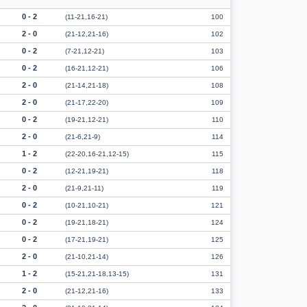
0 - 2
(11-21,16-21)
100
2 - 0
(21-12,21-16)
102
0 - 2
(7-21,12-21)
103
0 - 2
(16-21,12-21)
106
2 - 0
(21-14,21-18)
108
2 - 0
(21-17,22-20)
109
0 - 2
(19-21,12-21)
110
2 - 0
(21-6,21-9)
114
1 - 2
(22-20,16-21,12-15)
115
0 - 2
(12-21,19-21)
118
2 - 0
(21-9,21-11)
119
0 - 2
(10-21,10-21)
121
0 - 2
(19-21,18-21)
124
0 - 2
(17-21,19-21)
125
2 - 0
(21-10,21-14)
126
1 - 2
(15-21,21-18,13-15)
131
2 - 0
(21-12,21-16)
133