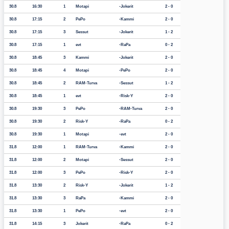
30.8
16:30
1
Motapi
Jokerit
2 - 0
30.8
17:15
2
PePo
Kammi
2 - 0
30.8
17:15
3
Sessut
Jokerit
1 - 2
30.8
17:15
1
evt
RaPa
0 - 2
30.8
18:45
3
Kammi
Jokerit
2 - 0
30.8
18:45
4
Motapi
PePo
2 - 0
30.8
18:45
2
RAM-Turva
Sessut
1 - 2
30.8
18:45
1
evt
Risk-Y
2 - 0
30.8
19:30
3
PePo
RAM-Turva
2 - 0
30.8
19:30
2
Risk-Y
RaPa
0 - 2
30.8
19:30
1
Motapi
evt
2 - 0
31.8
12:00
1
RAM-Turva
Kammi
2 - 0
31.8
12:00
2
Motapi
Sessut
2 - 0
31.8
12:00
3
PePo
Risk-Y
2 - 0
31.8
13:30
2
Risk-Y
Jokerit
1 - 2
31.8
13:30
3
RaPa
Kammi
2 - 0
31.8
13:30
1
PePo
evt
2 - 0
31.8
14:15
3
Jokerit
RaPa
0 - 2