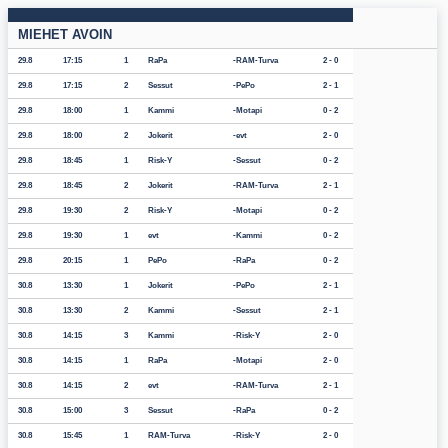
MIEHET AVOIN
29.8
17:15
1
RaPa
RAM-Turva
2 - 0
29.8
17:15
2
Sessut
PePo
2 - 1
29.8
18:00
1
Kammi
Motapi
0 - 2
29.8
18:00
2
Jokerit
evt
2 - 0
29.8
18:45
1
Risk-Y
Sessut
0 - 2
29.8
18:45
2
Jokerit
RAM-Turva
2 - 1
29.8
19:30
2
Risk-Y
Motapi
0 - 2
29.8
19:30
1
evt
Kammi
0 - 2
29.8
20:15
1
PePo
RaPa
0 - 2
30.8
13:30
1
Jokerit
PePo
2 - 1
30.8
13:30
2
Kammi
Sessut
2 - 1
30.8
14:15
3
Kammi
Risk-Y
2 - 0
30.8
14:15
1
RaPa
Motapi
2 - 0
30.8
14:15
2
evt
RAM-Turva
2 - 1
30.8
15:00
3
Sessut
RaPa
0 - 2
30.8
15:45
1
RAM-Turva
Risk-Y
2 - 0