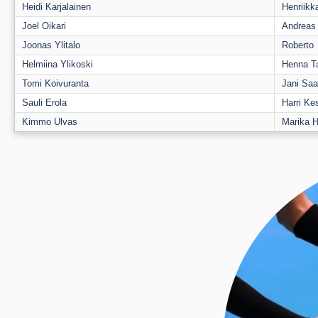
Heidi Karjalainen
Henriikk
Joel Oikari
Andreas 
Joonas Ylitalo
Roberto
Helmiina Ylikoski
Henna T
Tomi Koivuranta
Jani Saa
Sauli Erola
Harri Kes
Kimmo Ulvas
Marika H