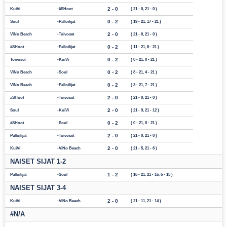
2 - 0
KuiVi
äSHoot
( 21 - 0, 21 - 0 )
0 - 2
Soul
Palloilijat
( 19 - 21, 17 - 21 )
2 - 0
ViNo Beach
Toivoset
( 21 - 0, 21 - 0 )
0 - 2
äSHoot
Palloilijat
( 11 - 21, 5 - 21 )
0 - 2
Toivoset
KuiVi
( 0 - 21, 0 - 21 )
0 - 2
ViNo Beach
Soul
( 8 - 21, 4 - 21 )
0 - 2
ViNo Beach
Palloilijat
( 3 - 21, 7 - 21 )
2 - 0
äSHoot
Toivoset
( 21 - 0, 21 - 0 )
2 - 0
Soul
KuiVi
( 21 - 9, 21 - 12 )
0 - 2
äSHoot
Soul
( 0 - 21, 0 - 21 )
2 - 0
Palloilijat
Toivoset
( 21 - 0, 21 - 0 )
2 - 0
KuiVi
ViNo Beach
( 21 - 5, 21 - 6 )
NAISET SIJAT 1-2
1 - 2
Palloilijat
Soul
( 16 - 21, 21 - 16, 6 - 15 )
NAISET SIJAT 3-4
2 - 0
KuiVi
ViNo Beach
( 21 - 11, 21 - 14 )
#N/A