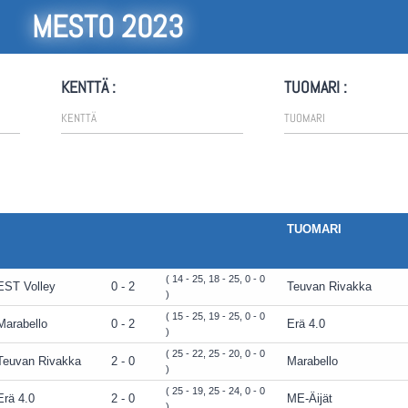
MESTO 2023
KENTTÄ :
TUOMARI :
TUOMARI
( 14 - 25, 18 - 25, 0 - 0
EST Volley
0 - 2
Teuvan Rivakka
)
( 15 - 25, 19 - 25, 0 - 0
Marabello
0 - 2
Erä 4.0
)
( 25 - 22, 25 - 20, 0 - 0
Teuvan Rivakka
2 - 0
Marabello
)
( 25 - 19, 25 - 24, 0 - 0
Erä 4.0
2 - 0
ME-Äijät
)