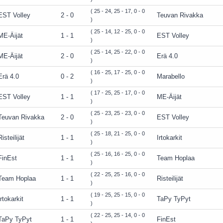
( 25 - 24, 25 - 17, 0 - 0
EST Volley
2 - 0
Teuvan Rivakka
)
( 25 - 14, 12 - 25, 0 - 0
ME-Äijät
1 - 1
EST Volley
)
( 25 - 14, 25 - 22, 0 - 0
ME-Äijät
2 - 0
Erä 4.0
)
( 16 - 25, 17 - 25, 0 - 0
Erä 4.0
0 - 2
Marabello
)
( 17 - 25, 25 - 17, 0 - 0
EST Volley
1 - 1
ME-Äijät
)
( 25 - 23, 25 - 23, 0 - 0
Teuvan Rivakka
2 - 0
EST Volley
)
( 25 - 18, 21 - 25, 0 - 0
Risteilijät
1 - 1
Irtokarkit
)
( 25 - 16, 16 - 25, 0 - 0
FinEst
1 - 1
Team Hoplaa
)
( 22 - 25, 25 - 16, 0 - 0
Team Hoplaa
1 - 1
Risteilijät
)
( 19 - 25, 25 - 15, 0 - 0
Irtokarkit
1 - 1
TaPy TyPyt
)
( 22 - 25, 25 - 14, 0 - 0
TaPy TyPyt
1 - 1
FinEst