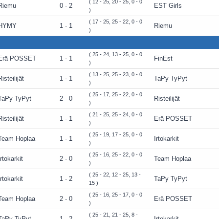
( 12 - 25, 20 - 25, 0 - 0
Riemu
0 - 2
EST Girls
)
( 17 - 25, 25 - 22, 0 - 0
HYMY
1 - 1
Riemu
)
( 25 - 24, 13 - 25, 0 - 0
Erä POSSET
1 - 1
FinEst
)
( 13 - 25, 25 - 23, 0 - 0
Risteilijät
1 - 1
TaPy TyPyt
)
( 25 - 17, 25 - 22, 0 - 0
TaPy TyPyt
2 - 0
Risteilijät
)
( 21 - 25, 25 - 24, 0 - 0
Risteilijät
1 - 1
Erä POSSET
)
( 25 - 19, 17 - 25, 0 - 0
Team Hoplaa
1 - 1
Irtokarkit
)
( 25 - 16, 25 - 22, 0 - 0
Irtokarkit
2 - 0
Team Hoplaa
)
( 25 - 22, 12 - 25, 13 -
Irtokarkit
1 - 2
TaPy TyPyt
15 )
( 25 - 16, 25 - 17, 0 - 0
Team Hoplaa
2 - 0
Erä POSSET
)
( 25 - 21, 21 - 25, 8 -
TaPy TyPyt
1 - 2
Irtokarkit