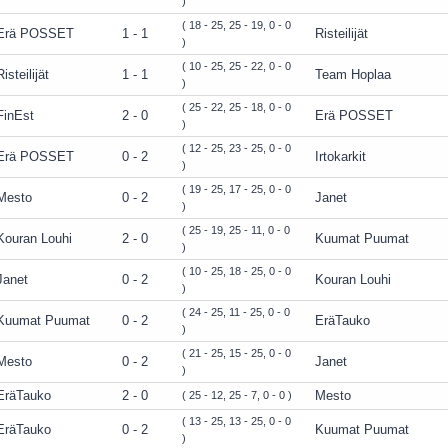
)
( 18 - 25, 25 - 19, 0 - 0
Erä POSSET
1 - 1
Risteilijät
)
( 10 - 25, 25 - 22, 0 - 0
Risteilijät
1 - 1
Team Hoplaa
)
( 25 - 22, 25 - 18, 0 - 0
FinEst
2 - 0
Erä POSSET
)
( 12 - 25, 23 - 25, 0 - 0
Erä POSSET
0 - 2
Irtokarkit
)
( 19 - 25, 17 - 25, 0 - 0
Mesto
0 - 2
Janet
)
( 25 - 19, 25 - 11, 0 - 0
Kouran Louhi
2 - 0
Kuumat Puumat
)
( 10 - 25, 18 - 25, 0 - 0
Janet
0 - 2
Kouran Louhi
)
( 24 - 25, 11 - 25, 0 - 0
Kuumat Puumat
0 - 2
EräTauko
)
( 21 - 25, 15 - 25, 0 - 0
Mesto
0 - 2
Janet
)
EräTauko
2 - 0
Mesto
( 25 - 12, 25 - 7, 0 - 0 )
( 13 - 25, 13 - 25, 0 - 0
EräTauko
0 - 2
Kuumat Puumat
)