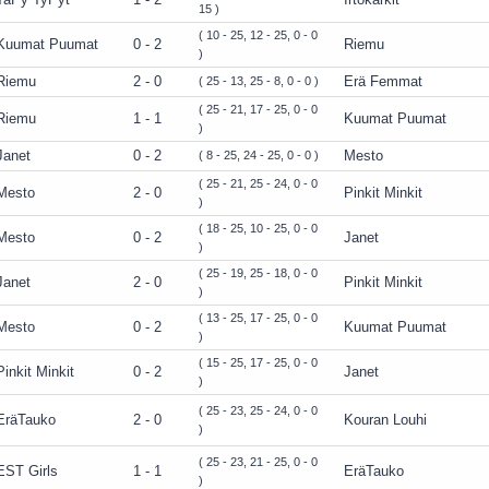
15 )
( 10 - 25, 12 - 25, 0 - 0
Kuumat Puumat
0 - 2
Riemu
)
Riemu
2 - 0
Erä Femmat
( 25 - 13, 25 - 8, 0 - 0 )
( 25 - 21, 17 - 25, 0 - 0
Riemu
1 - 1
Kuumat Puumat
)
Janet
0 - 2
Mesto
( 8 - 25, 24 - 25, 0 - 0 )
( 25 - 21, 25 - 24, 0 - 0
Mesto
2 - 0
Pinkit Minkit
)
( 18 - 25, 10 - 25, 0 - 0
Mesto
0 - 2
Janet
)
( 25 - 19, 25 - 18, 0 - 0
Janet
2 - 0
Pinkit Minkit
)
( 13 - 25, 17 - 25, 0 - 0
Mesto
0 - 2
Kuumat Puumat
)
( 15 - 25, 17 - 25, 0 - 0
Pinkit Minkit
0 - 2
Janet
)
( 25 - 23, 25 - 24, 0 - 0
EräTauko
2 - 0
Kouran Louhi
)
( 25 - 23, 21 - 25, 0 - 0
EST Girls
1 - 1
EräTauko
)