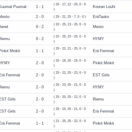
( 25 - 17, 12 - 25, 0 - 0
Kuumat Puumat
1 - 1
Kouran Louhi
)
Mesto
2 - 0
EräTauko
( 25 - 21, 25 - 7, 0 - 0 )
( 10 - 25, 13 - 25, 0 - 0
Janet
0 - 2
Mesto
)
( 22 - 25, 23 - 25, 0 - 0
Riemu
0 - 2
HYMY
)
( 25 - 22, 21 - 25, 0 - 0
Pinkit Minkit
1 - 1
Erä Femmat
)
( 25 - 18, 25 - 19, 0 - 0
HYMY
2 - 0
Pinkit Minkit
)
( 25 - 22, 25 - 23, 0 - 0
Erä Femmat
2 - 0
EST Girls
)
( 25 - 23, 25 - 21, 0 - 0
Riemu
2 - 0
HYMY
)
( 25 - 20, 25 - 12, 0 - 0
EST Girls
2 - 0
Riemu
)
( 25 - 15, 25 - 21, 0 - 0
EST Girls
2 - 0
Erä Femmat
)
( 21 - 25, 25 - 22, 0 - 0
Erä Femmat
1 - 1
Pinkit Minkit
)