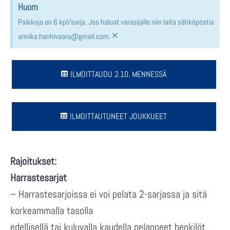
Huom
Paikkoja on 6 kpl/sarja. Jos haluat varasijalle niin laita sähköpostia
×
annika.hanhivaara@gmail.com.
ILMOITTAUDU 2.10. MENNESSÄ
ILMOITTAUTUNEET JOUKKUEET
Rajoitukset:
Harrastesarjat
– Harrastesarjoissa ei voi pelata 2-sarjassa ja sitä
korkeammalla tasolla
edellisellä tai kuluvalla kaudella pelanneet henkilöt.