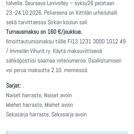
talvella. Seuraava Levivolley – syksy26 pelataan
23.-24.10.2026. Peliareena on Kittilän urheiluhalli
sekä tarvittaessa Sirkan koulun sali.
Turnausmaksu on 160 €/joukkue.
Ilmoittautumismaksu tilille FI13 1231 3000 1012 49
/ Immelän Vihurit ry. Käytä maksuviitteenä
sähköpostiisi saamaa viitenumeroa. Osallistumisen
voi perua maksutta 2.10. mennessä.
Sarjat:
Naiset harraste, Naiset avoin
Miehet harraste, Miehet avoin
Sekasarja harraste, Sekasarja avoin