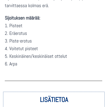
tarvittaessa kolmas erä.
Sijoituksen määrää:
1. Pisteet
2. Eräerotus
3. Piste-erotus
4. Voitetut pisteet
5. Keskinäinen/keskinäiset ottelut
6. Arpa
LISÄTIETOA