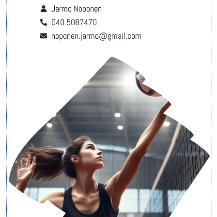
Jarmo Noponen
040 5087470
noponen.jarmo@gmail.com