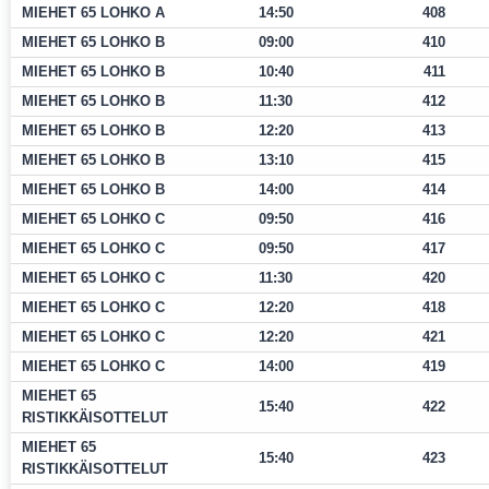
MIEHET 65 LOHKO A
14:50
408
MIEHET 65 LOHKO B
09:00
410
MIEHET 65 LOHKO B
10:40
411
MIEHET 65 LOHKO B
11:30
412
MIEHET 65 LOHKO B
12:20
413
MIEHET 65 LOHKO B
13:10
415
MIEHET 65 LOHKO B
14:00
414
MIEHET 65 LOHKO C
09:50
416
MIEHET 65 LOHKO C
09:50
417
MIEHET 65 LOHKO C
11:30
420
MIEHET 65 LOHKO C
12:20
418
MIEHET 65 LOHKO C
12:20
421
MIEHET 65 LOHKO C
14:00
419
MIEHET 65
15:40
422
RISTIKKÄISOTTELUT
MIEHET 65
15:40
423
RISTIKKÄISOTTELUT