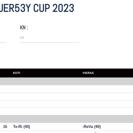
JER53Y CUP 2023
KN :
KOTI
VIERAS
16
Te-Ri (40)
ReVa (40)