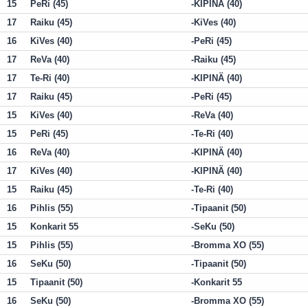
15
PeRi (45)
KIPINÄ (40)
17
Raiku (45)
KiVes (40)
16
KiVes (40)
PeRi (45)
17
ReVa (40)
Raiku (45)
17
Te-Ri (40)
KIPINÄ (40)
17
Raiku (45)
PeRi (45)
15
KiVes (40)
ReVa (40)
15
PeRi (45)
Te-Ri (40)
16
ReVa (40)
KIPINÄ (40)
17
KiVes (40)
KIPINÄ (40)
15
Raiku (45)
Te-Ri (40)
16
Pihlis (55)
Tipaanit (50)
15
Konkarit 55
SeKu (50)
15
Pihlis (55)
Bromma XO (55)
16
SeKu (50)
Tipaanit (50)
15
Tipaanit (50)
Konkarit 55
16
SeKu (50)
Bromma XO (55)