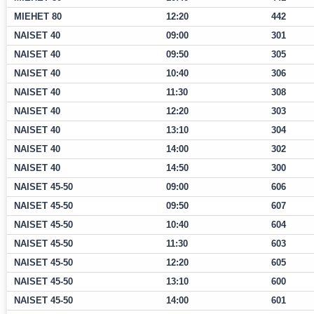
MIEHET 80
12:20
442
NAISET 40
09:00
301
NAISET 40
09:50
305
NAISET 40
10:40
306
NAISET 40
11:30
308
NAISET 40
12:20
303
NAISET 40
13:10
304
NAISET 40
14:00
302
NAISET 40
14:50
300
NAISET 45-50
09:00
606
NAISET 45-50
09:50
607
NAISET 45-50
10:40
604
NAISET 45-50
11:30
603
NAISET 45-50
12:20
605
NAISET 45-50
13:10
600
NAISET 45-50
14:00
601