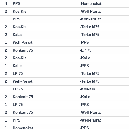
4
PPS
Homenokat
2
Kos-Kis
Well-Parrat
1
PPS
Konkarit 75
2
Kos-Kis
TerLe M75
2
KaLe
TerLe M75
1
Well-Parrat
PPS
2
Konkarit 75
LP 75
2
Kos-Kis
KaLe
1
KaLe
PPS
2
LP 75
TerLe M75
2
Well-Parrat
TerLe M75
1
LP 75
Kos-Kis
2
Konkarit 75
KaLe
1
LP 75
PPS
2
Konkarit 75
Well-Parrat
1
PPS
Well-Parrat
1
Homenokat
PPS